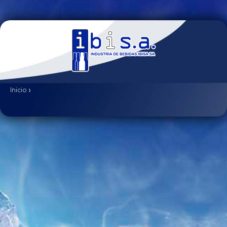
Inicio
›