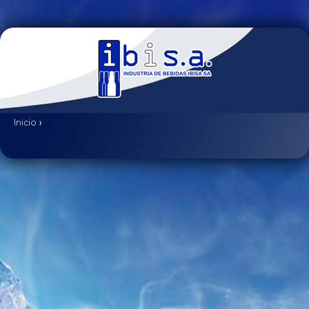
Inicio
›