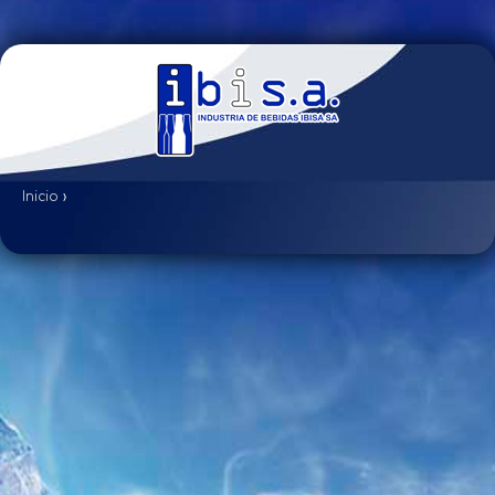
Inicio
›