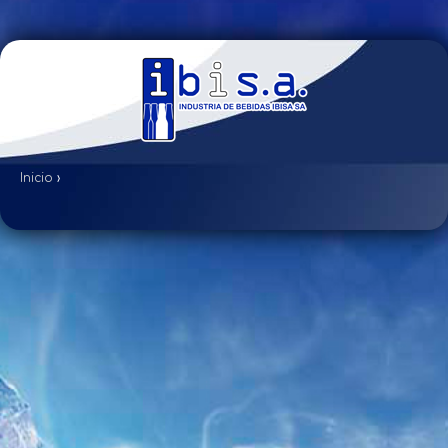
Inicio
›