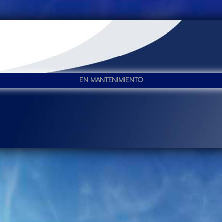
EN MANTENIMIENTO