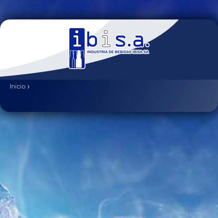
Inicio
›